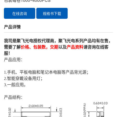
包装每卷1000~4000PCS
在线咨询
规格书下载
产品详情
我司是聚飞光电授权代理商，
聚飞光电
系列产品均有在售，
需要了解
价格、包装数，交期
以及
产品资料
请咨询在线客
服！
产品应用：
1.手机、平板电脑和笔记本电脑等产品背光源；
2.智能穿戴设备用灯；
3.一般应用。
产品结构：