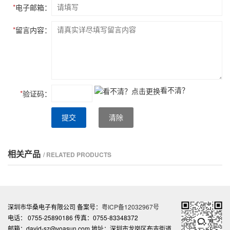
*
电子邮箱：
*
留言内容：
看不清？
*
验证码：
提交
清除
相关产品
/ RELATED PRODUCTS
深圳市华桑电子有限公司 备案号：
粤ICP备12032967号
电话： 0755-25890186 传真：0755-83348372
邮箱：david-sz@voasun.com 地址：深圳市龙岗区布吉街道