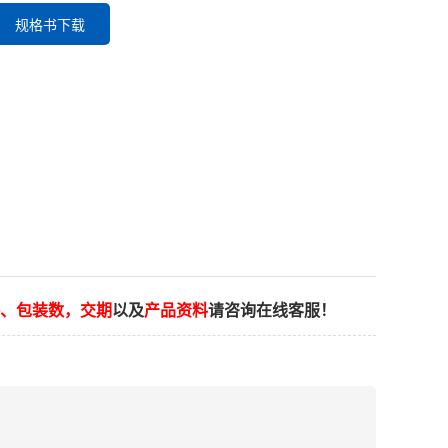
规格书下载
、包装数，交期
以及
产品资料
请咨询在线客服！