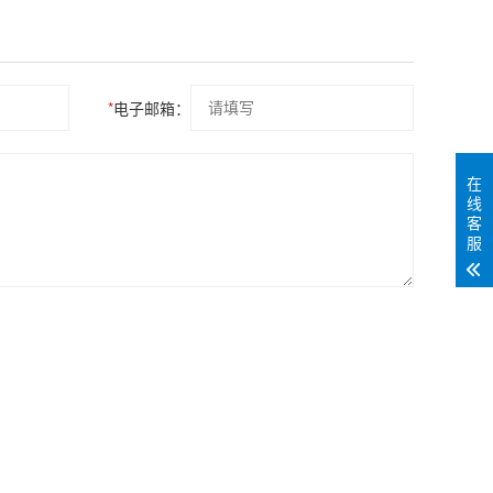
*
电子邮箱：
在
线
客
服