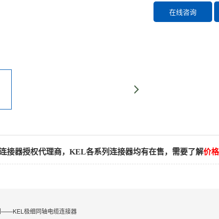
在线咨询
陆连接器授权代理商，KEL各系列连接器均有在售，需要了解
价格
列——KEL极细同轴电缆连接器