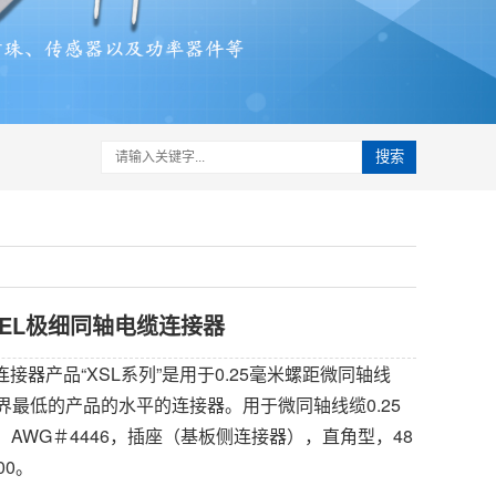
搜索
KEL极细同轴电缆连接器
连接器产品“XSL系列”是用于0.25毫米螺距微同轴线
8L业界最低的产品的水平的连接器。用于微同轴线缆0.25
AWG＃4446，插座（基板侧连接器），直角型，48
00。