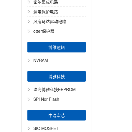
霍尔集成电路
漏电保护电路
风扇马达驱动电路
otter保护器
博维逻辑
NVRAM
博雅科技
珠海博雅科技EEPROM
SPI Nor Flash
中瑞宏芯
SIC MOSFET