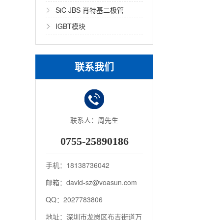
SiC JBS 肖特基二极管
IGBT模块
联系我们
联系人：周先生
0755-25890186
手机：18138736042
邮箱：david-sz@voasun.com
QQ：2027783806
地址：深圳市龙岗区布吉街道万