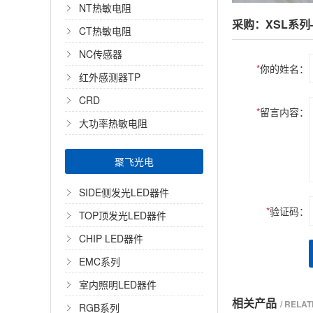
NT热敏电阻
采购：XSL系
CT热敏电阻
NC传感器
*
你的姓名：
红外感测器TP
CRD
*
留言内容：
大功率热敏电阻
聚飞光电
SIDE侧发光LED器件
*
验证码：
TOP顶发光LED器件
CHIP LED器件
EMC系列
室内照明LED器件
相关产品
/ RELA
RGB系列