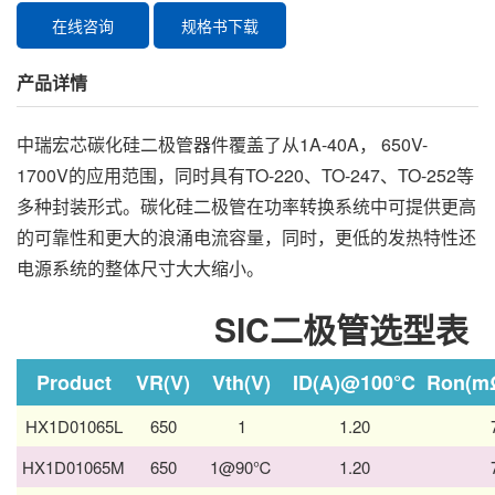
在线咨询
规格书下载
产品详情
中瑞宏芯碳化硅二极管器件覆盖了从1A-40A， 650V-
1700V的应用范围，同时具有TO-220、TO-247、TO-252等
多种封装形式。碳化硅二极管在功率转换系统中可提供更高
的可靠性和更大的浪涌电流容量，同时，更低的发热特性还
电源系统的整体尺寸大大缩小。
SIC二极管选型表
Product
VR(V)
Vth(V)
ID(A)@100°C
Ron(m
HX1D01065L
650
1
1.20
HX1D01065M
650
1@90℃
1.20