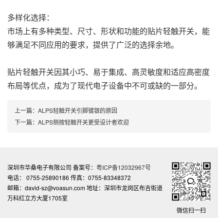
多样化选择：
市场上有多种类型、尺寸、形状和功能的贴片轻触开关，能
够满足不同应用的要求，提供了广泛的选择余地。
贴片轻触开关因其小巧、易于集成、高灵敏度和适应高密度
布局等优点，成为了现代电子设备中不可或缺的一部分。
上一篇：
ALPS轻触开关引脚镀银的原因
下一篇：
ALPS侧按轻触开关更受设计者欢迎
深圳市华桑电子有限公司 备案号：
粤ICP备12032967号
电话： 0755-25890186 传真：0755-83348372
邮箱：david-sz@voasun.com 地址：深圳市龙岗区布吉街道
万科红立方大厦1705室
微信扫一扫