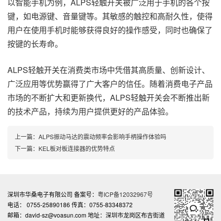
以智能手机为例，ALPS轻触开关被广泛用于手机的各个按
键，如电源键、音量键等。其敏感的触控和高耐久性，使得
用户在使用手机时能够获得良好的操作感受，同时也确保了
按键的长寿命。
ALPS轻触开关在消费类市场中凭借其高质量、创新设计、
广泛应用等优势赢得了广大客户的信任。随着消费电子产品
市场的不断扩大和更新换代，ALPS轻触开关会不断推出新
的技术产品，持续为用户提供更好的产品体验。
上一篇：
ALPS振动马达的震动频率会影响手柄操作体验吗
下一篇：
KEL板对板连接器的优势特点
深圳市华桑电子有限公司 备案号：
粤ICP备12032967号
电话： 0755-25890186 传真：0755-83348372
邮箱：david-sz@voasun.com 地址：深圳市龙岗区布吉街道