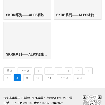
SKRM系列——ALPS轻触开关
SKRB系列——ALPS轻触开关
SKRR系列——ALPS轻触开关
首页
上一页
1
2
3
4
5
6
8
7
9
10
11
下一页
末页
深圳市华桑电子有限公司 备案号：
粤ICP备12032967号
电话： 0755-25890186 传真：0755-83348372