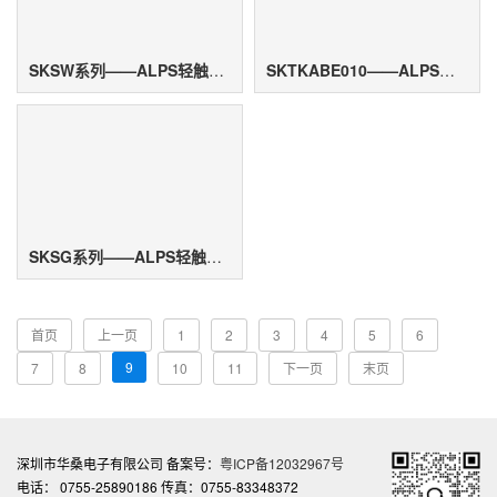
SKSW系列——ALPS轻触开关
SKTKABE010——ALPS轻触开关
SKSG系列——ALPS轻触开关
首页
上一页
1
2
3
4
5
6
9
7
8
10
11
下一页
末页
深圳市华桑电子有限公司 备案号：
粤ICP备12032967号
电话： 0755-25890186 传真：0755-83348372