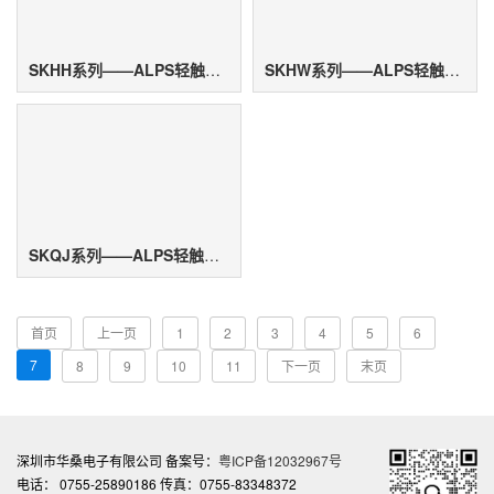
SKHH系列——ALPS轻触开关
SKHW系列——ALPS轻触开关
SKQJ系列——ALPS轻触开关
首页
上一页
1
2
3
4
5
6
7
8
9
10
11
下一页
末页
深圳市华桑电子有限公司 备案号：
粤ICP备12032967号
电话： 0755-25890186 传真：0755-83348372